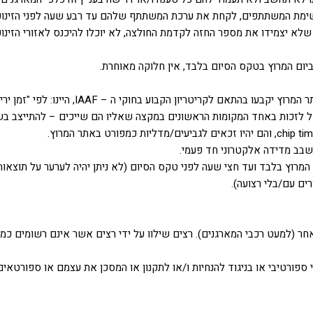
ימת המשתתפים, לקחת את ערכת המשתתף שלהם עד רבע שעה לפני הזינוק
א יצמידו את מספר החזה לקדמת החולצה, לא יוכלו להיכנס לאזורי הזינוק/
יום המרוץ בטקס הסיום בלבד, אין חלוקה מאוחרת.
 בעלי פוטנציאל לזכות באחד המקומות הראשונים במקצה שאליו הם שייכים – להתייצב
בב מדידה אלקטרוני חד פעמי.
מרוץ בלבד ועד חצי שעה לפני טקס הסיום (לא ניתן יהיה לערער על תוצאות
ם עם/בלי רצועה).
אחר (למעט רכבי המארגנים). רצים שילוו על ידי רצים אשר אינם רשומים כמ
פורטיבי או בניגוד להנחיות ו/או לתקנון או המסכן את עצמם או ספורטאים