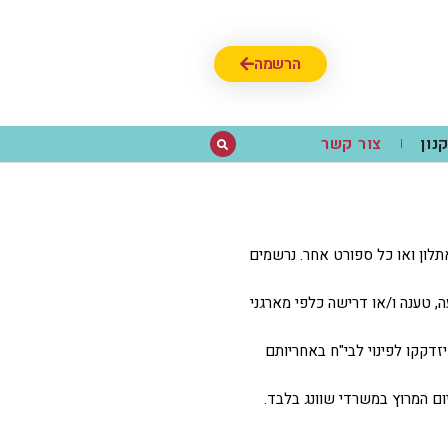
הרשמה
נון
צור קשר
תלון ואו כל ספורט אחר. נרשמים
ה, טענה ו/או דרישה כלפי מארגני
זדקקו לפינוי לבי"ח באחריותם